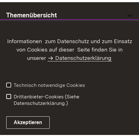
Themenübersicht
Informationen zum Datenschutz und zum Einsatz
von Cookies auf dieser Seite finden Sie in
Inhaltsübersicht
Kontakt
unserer
Datenschutzerklärung
Datenschutz
Erklärung zur
Barrierefreiheit
Benutzungshinweise
Impressum
Technisch notwendige Cookies
Kennwort vergessen?
Drittanbieter-Cookies (Siehe
Datenschutzerklärung.)
Akzeptieren