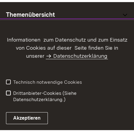
Themenübersicht
Informationen zum Datenschutz und zum Einsatz
von Cookies auf dieser Seite finden Sie in
Inhaltsübersicht
Kontakt
unserer
Datenschutzerklärung
Datenschutz
Erklärung zur
Barrierefreiheit
Benutzungshinweise
Impressum
Technisch notwendige Cookies
Kennwort vergessen?
Drittanbieter-Cookies (Siehe
Datenschutzerklärung.)
Akzeptieren