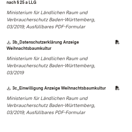
(Öffnet in neuem Fenster)
nach § 25 a LLG
Ministerium für Ländlichen Raum und
Verbraucherschutz Baden-Württemberg,
03/2019; Ausfüllbares PDF-Formular
Download:
3b_Datenschutzerklärung Anzeige
(Öffnet in neuem Fenster)
Weihnachtsbaumkultur
Ministerium für Ländlichen Raum und
Verbraucherschutz Baden-Württemberg,
03/2019
Download:
(Öffnet in ne
3c_Einwilligung Anzeige Weihnachtsbaumkultur
Ministerium für Ländlichen Raum und
Verbraucherschutz Baden-Württemberg,
03/2019; Ausfüllbares PDF-Formular