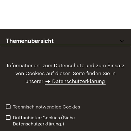
Themenübersicht
Informationen zum Datenschutz und zum Einsatz
von Cookies auf dieser Seite finden Sie in
Inhaltsübersicht
Kontakt
unserer
Datenschutzerklärung
Datenschutz
Erklärung zur
Barrierefreiheit
Benutzungshinweise
Impressum
Technisch notwendige Cookies
Kennwort vergessen?
Drittanbieter-Cookies (Siehe
Datenschutzerklärung.)