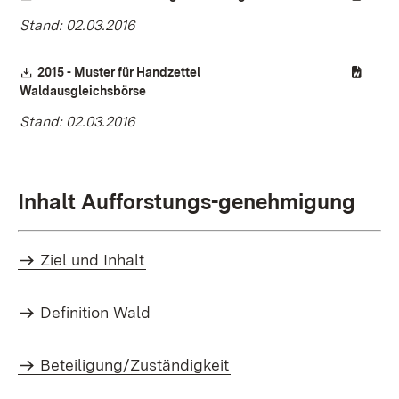
Stand: 02.03.2016
Download:
2015 - Muster für Handzettel
(Öffnet in neuem Fenster)
Waldausgleichsbörse
Stand: 02.03.2016
Inhalt Aufforstungs-genehmigung
Ziel und Inhalt
Definition Wald
Beteiligung/Zuständigkeit