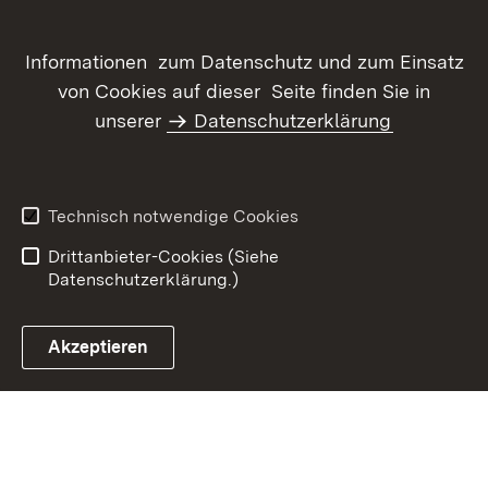
Informationen zum Datenschutz und zum Einsatz
von Cookies auf dieser Seite finden Sie in
Inhaltsübersicht
Kontakt
unserer
Datenschutzerklärung
Datenschutz
Erklärung zur
Barrierefreiheit
Benutzungshinweise
Impressum
Technisch notwendige Cookies
Kennwort vergessen?
Drittanbieter-Cookies (Siehe
Datenschutzerklärung.)
Akzeptieren