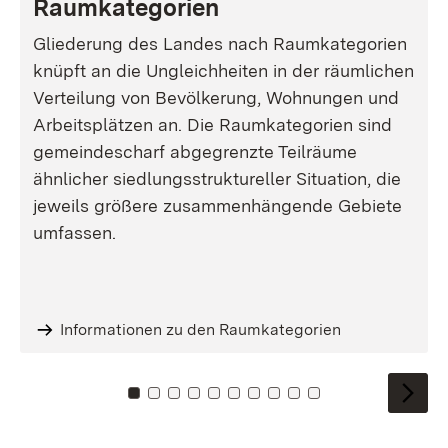
Raumkategorien
Gliederung des Landes nach Raumkategorien
knüpft an die Ungleichheiten in der räumlichen
Verteilung von Bevölkerung, Wohnungen und
Arbeitsplätzen an. Die Raumkategorien sind
gemeindescharf abgegrenzte Teilräume
ähnlicher siedlungsstruktureller Situation, die
jeweils größere zusammenhängende Gebiete
umfassen.
Informationen zu den Raumkategorien
Zu Kachel: 0
Zu Kachel: 1
Zu Kachel: 2
Zu Kachel: 3
Zu Kachel: 4
Zu Kachel: 5
Zu Kachel: 6
Zu Kachel: 7
Zu Kachel: 8
Zu Kachel: 9