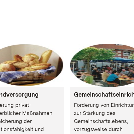
ndversorgung
Gemeinschaftseinric
erung privat-
Förderung von Einrichtu
erblicher Maßnahmen
zur Stärkung des
Sicherung der
Gemeinschaftslebens,
tionsfähigkeit und
vorzugsweise durch