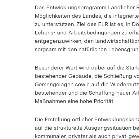
Das Entwicklungsprogramm Ländlicher R
Möglichkeiten des Landes, die integrier
zu unterstützen. Ziel des ELR ist es, in
Lebens- und Arbeitsbedingungen zu erha
entgegenzuwirken, den landwirtschaftli
sorgsam mit den natürlichen Lebensgr
Besonderer Wert wird dabei auf die Stä
bestehender Gebäude, die Schließung von
Gemengelagen sowie auf die Wiedernutz
bestehender und die Schaffung neuer Arb
Maßnahmen eine hohe Priorität.
Die Erstellung örtlicher Entwicklungsko
auf die strukturelle Ausgangssituation 
kommunaler, privater als auch privat-gew