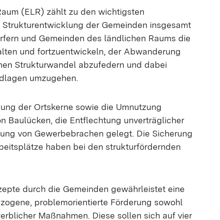
aum (ELR) zählt zu den wichtigsten
te Strukturentwicklung der Gemeinden insgesamt
 Dörfern und Gemeinden des ländlichen Raums die
lten und fortzuentwickeln, der Abwanderung
chen Strukturwandel abzufedern und dabei
undlagen umzugehen.
rkung der Ortskerne sowie die Umnutzung
 Baulücken, die Entflechtung unverträglicher
ung von Gewerbebrachen gelegt. Die Sicherung
eitsplätze haben bei den strukturfördernden
nzepte durch die Gemeinden gewährleistet eine
bezogene, problemorientierte Förderung sowohl
erblicher Maßnahmen. Diese sollen sich auf vier