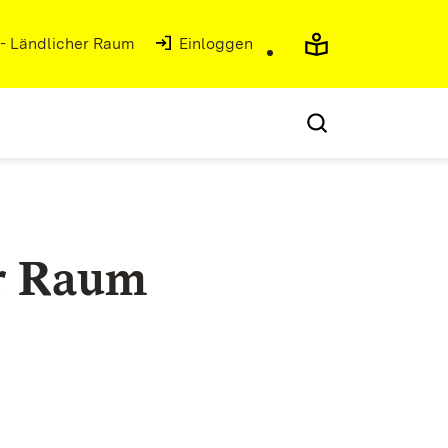
 - Ländlicher Raum
(Öffnet in neuem Fenster)
Einloggen
r Raum