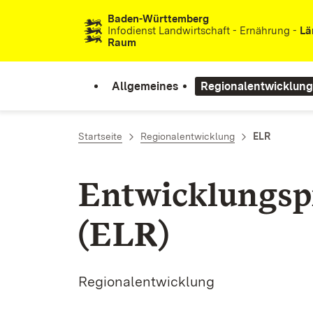
Baden-Württemberg
Zum Inhalt springen
Infodienst Landwirtschaft - Ernährung -
Lä
Raum
Allgemeines
Regionalentwicklung
Startseite
Regionalentwicklung
ELR
Entwicklungs
(ELR)
Regionalentwicklung