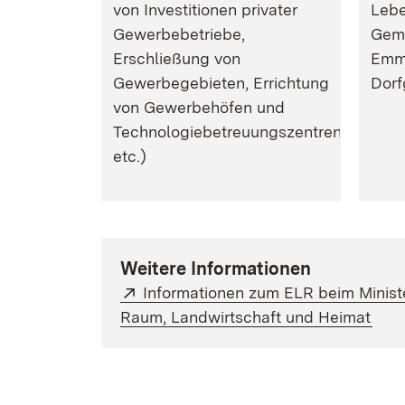
von Investitionen privater
Lebe
Gewerbebetriebe,
Geme
Erschließung von
Emm
Gewerbegebieten, Errichtung
Dorf
von Gewerbehöfen und
Technologiebetreuungszentren
etc.)
Weitere Informationen
Extern:
Informationen zum ELR beim Minist
(Öff
Raum, Landwirtschaft und Heimat