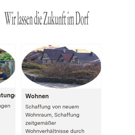
htungen
Wohnen
ngen
Schaffung von neuem
Wohnraum, Schaffung
zeitgemäßer
Wohnverhältnisse durch