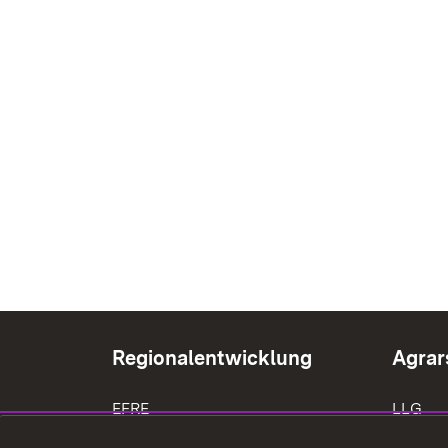
Regionalentwicklung
Agrar
EFRE
LLG