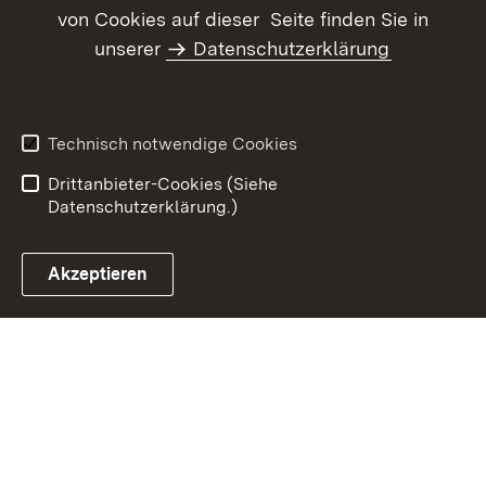
von Cookies auf dieser Seite finden Sie in
Inhaltsübersicht
Kontakt
unserer
Datenschutzerklärung
Datenschutz
Erklärung zur
Barrierefreiheit
Benutzungshinweise
Impressum
Technisch notwendige Cookies
Kennwort vergessen?
Drittanbieter-Cookies (Siehe
Datenschutzerklärung.)
Akzeptieren