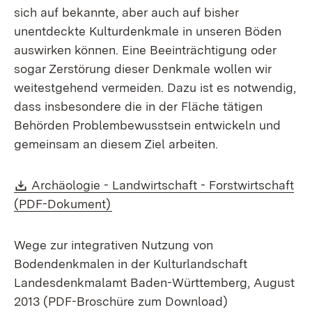
sich auf bekannte, aber auch auf bisher
unentdeckte Kulturdenkmale in unseren Böden
auswirken können. Eine Beeinträchtigung oder
sogar Zerstörung dieser Denkmale wollen wir
weitestgehend vermeiden. Dazu ist es notwendig,
dass insbesondere die in der Fläche tätigen
Behörden Problembewusstsein entwickeln und
gemeinsam an diesem Ziel arbeiten.
Download:
Archäologie - Landwirtschaft - Forstwirtschaft
(Öffnet in neuem Fenster)
(PDF-Dokument)
Wege zur integrativen Nutzung von
Bodendenkmalen in der Kulturlandschaft
Landesdenkmalamt Baden-Württemberg, August
2013 (PDF-Broschüre zum Download)