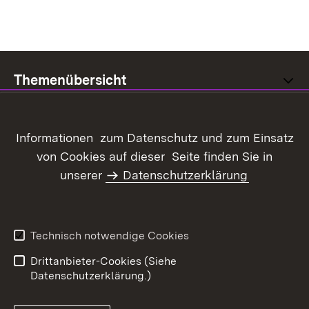
Themenübersicht
Informationen zum Datenschutz und zum Einsatz
von Cookies auf dieser Seite finden Sie in
Inhaltsübersicht
Kontakt
unserer
Datenschutzerklärung
Datenschutz
Erklärung zur
Barrierefreiheit
Benutzungshinweise
Impressum
Technisch notwendige Cookies
Kennwort vergessen?
Drittanbieter-Cookies (Siehe
Datenschutzerklärung.)