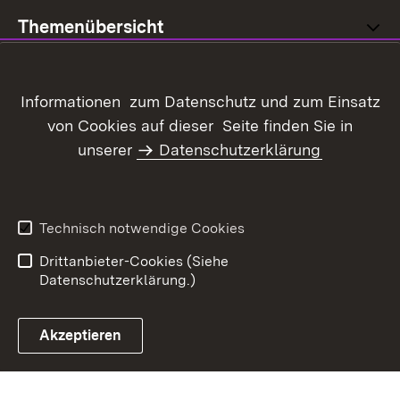
Themenübersicht
Informationen zum Datenschutz und zum Einsatz
von Cookies auf dieser Seite finden Sie in
Inhaltsübersicht
Kontakt
unserer
Datenschutzerklärung
Datenschutz
Erklärung zur
Barrierefreiheit
Benutzungshinweise
Impressum
Technisch notwendige Cookies
Kennwort vergessen?
Drittanbieter-Cookies (Siehe
Datenschutzerklärung.)
Akzeptieren