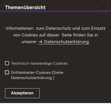
Themenübersicht
Informationen zum Datenschutz und zum Einsatz
von Cookies auf dieser Seite finden Sie in
Inhaltsübersicht
Kontakt
unserer
Datenschutzerklärung
Datenschutz
Erklärung zur
Barrierefreiheit
Benutzungshinweise
Impressum
Technisch notwendige Cookies
Kennwort vergessen?
Drittanbieter-Cookies (Siehe
Datenschutzerklärung.)
Akzeptieren