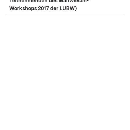
Teilnehmenden des Mähwiesen-
Workshops 2017 der LUBW)