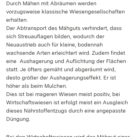
Durch Mähen mit Abräumen werden
vorzugsweise klassische Wiesengesellschaften
erhalten.
Der Abtransport des Mähguts verhindert, dass
sich Streuauflagen bilden, wodurch der
Neuaustrieb auch für kleine, bodennah
wachsende Arten erleichtert wird. Zudem findet
eine Aushagerung und Auflichtung der Flächen
statt. Je öfters gemäht und abgeräumt wird,
desto größer der Aushagerungseffekt. Er ist
höher als beim Mulchen.
Dies ist bei mageren Wiesen meist positiv, bei
Wirtschaftswiesen ist erfolgt meist ein Ausgleich
dieses Nährstoffentzugs durch eine angepasste
Düngung.
Bei den Wirtschaftswiesen wird das Mähgut einer