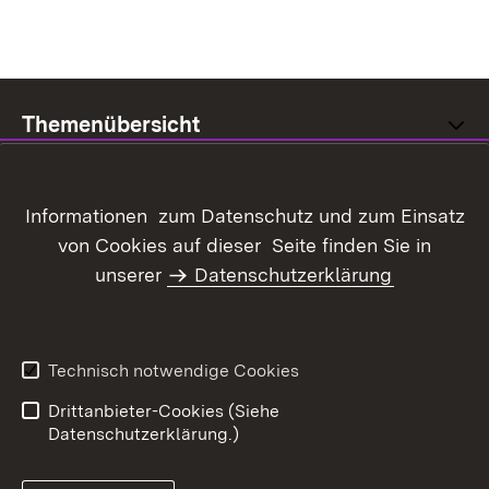
Themenübersicht
Informationen zum Datenschutz und zum Einsatz
von Cookies auf dieser Seite finden Sie in
Inhaltsübersicht
Kontakt
unserer
Datenschutzerklärung
Datenschutz
Erklärung zur
Barrierefreiheit
Benutzungshinweise
Impressum
Technisch notwendige Cookies
Kennwort vergessen?
Drittanbieter-Cookies (Siehe
Datenschutzerklärung.)