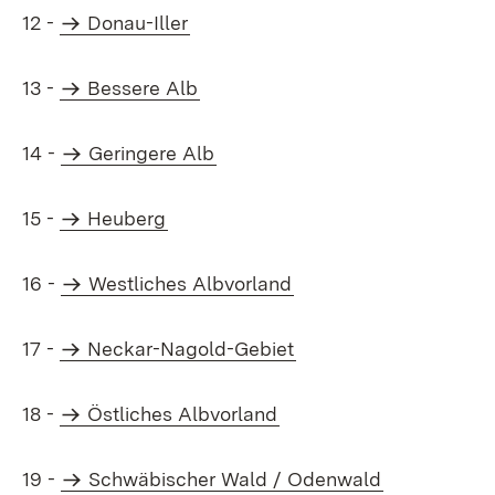
12 -
Donau-Iller
13 -
Bessere Alb
14 -
Geringere Alb
15 -
Heuberg
16 -
Westliches Albvorland
17 -
Neckar-Nagold-Gebiet
18 -
Östliches Albvorland
19 -
Schwäbischer Wald / Odenwald