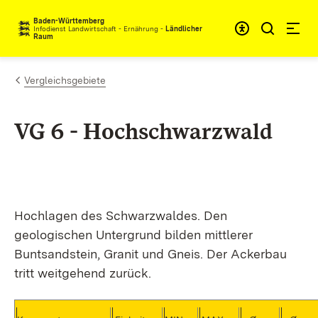
Zum Inhalt springen
Baden-Württemberg
Infodienst Landwirtschaft - Ernährung -
Ländlicher
Raum
Vergleichsgebiete
VG 6 - Hochschwarzwald
Hochlagen des Schwarzwaldes. Den
geologischen Untergrund bilden mittlerer
Buntsandstein, Granit und Gneis. Der Ackerbau
tritt weitgehend zurück.