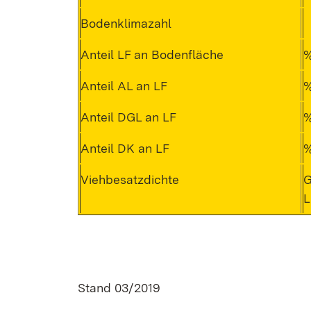
Bodenklimazahl
Anteil LF an Bodenfläche
Anteil AL an LF
Anteil DGL an LF
Anteil DK an LF
Viehbesatzdichte
G
L
Stand 03/2019