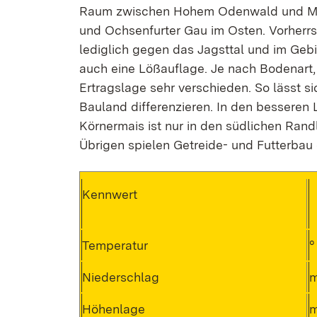
Raum zwischen Hohem Odenwald und Main
und Ochsenfurter Gau im Osten. Vorherrs
lediglich gegen das Jagsttal und im Gebie
auch eine Lößauflage. Je nach Bodenart,
Ertragslage sehr verschieden. So lässt s
Bauland differenzieren. In den bessere
Körnermais ist nur in den südlichen Ran
Übrigen spielen Getreide- und Futterbau 
Kennwert
Temperatur
°
Niederschlag
Höhenlage