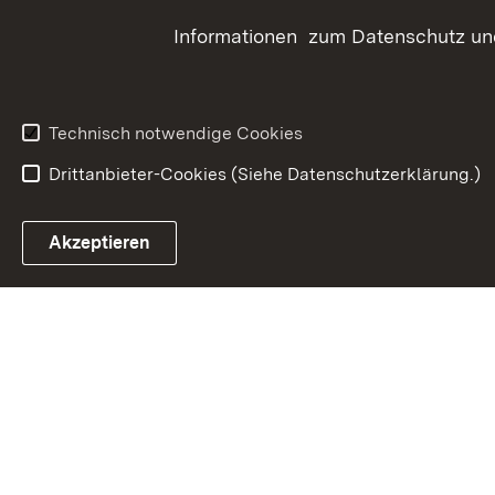
Informationen zum Datenschutz und
ELR
Bauen 
Grunds
Technisch notwendige Cookies
Drittanbieter-Cookies (Siehe Datenschutzerklärung.)
In
Akzeptieren