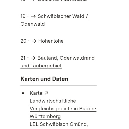
19 -
Schwäbischer Wald /
Odenwald
20 -
Hohenlohe
21 -
Bauland, Odenwaldrand
und Taubergebiet
Karten und Daten
Extern:
Karte:
Landwirtschaftliche
Vergleichsgebiete in Baden-
(Öffnet in neuem Fenster)
Württemberg
LEL Schwäbisch Gmünd,