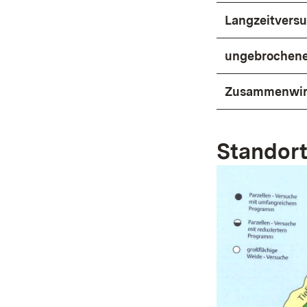
Langzeitversu
ungebrochene
Zusammenwirk
Standort