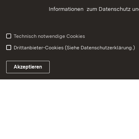
Informationen zum Datenschutz und
ELR
Bauen 
Grunds
Technisch notwendige Cookies
Drittanbieter-Cookies (Siehe Datenschutzerklärung.)
In
Akzeptieren