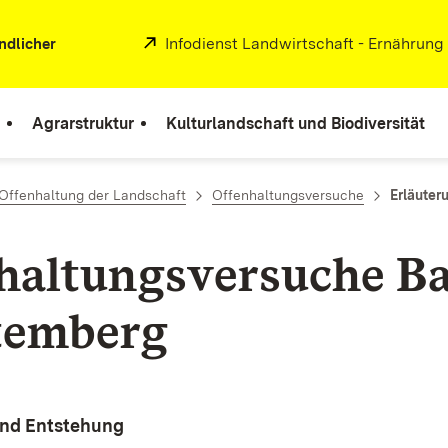
Extern:
Infodienst Landwirtschaft - Ernährung
ndlicher
Agrarstruktur
Kulturlandschaft und Biodiversität
Offenhaltung der Landschaft
Offenhaltungsversuche
Erläuter
haltungsversuche B
temberg
und Entstehung