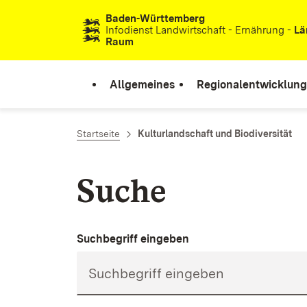
Baden-Württemberg
Zum Inhalt springen
Infodienst Landwirtschaft - Ernährung -
Lä
Raum
Allgemeines
Regionalentwicklung
Startseite
Kulturlandschaft und Biodiversität
Suche
Suchbegriff eingeben