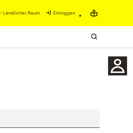
 - Ländlicher Raum
(Öffnet in neuem Fenster)
Einloggen