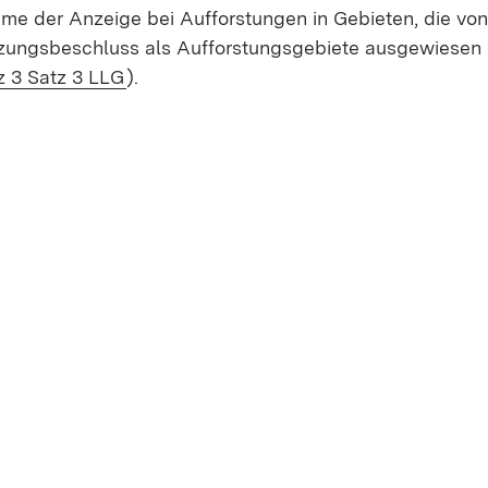
e der Anzeige bei Aufforstungen in Gebieten, die von
zungsbeschluss als Aufforstungsgebiete ausgewiesen
z 3 Satz 3 LLG
).