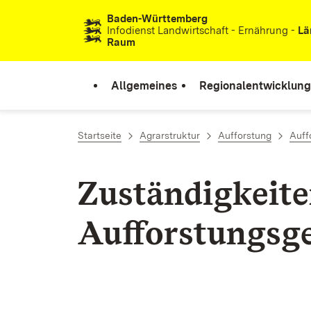
Baden-Württemberg
Zum Inhalt springen
Infodienst Landwirtschaft - Ernährung -
Lä
Raum
Allgemeines
Regionalentwicklung
Startseite
Agrarstruktur
Aufforstung
Auff
Zuständigkeit
Aufforstungs