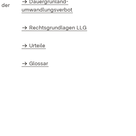
Dauergrünland-
 der
umwandlungsverbot
Rechtsgrundlagen LLG
Urteile
Glossar