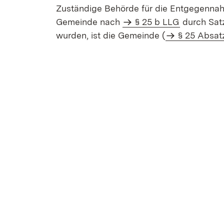
Zuständige Behörde für die Entgegennahm
Gemeinde nach
§ 25 b LLG
durch Sat
wurden, ist die Gemeinde (
§ 25 Absat