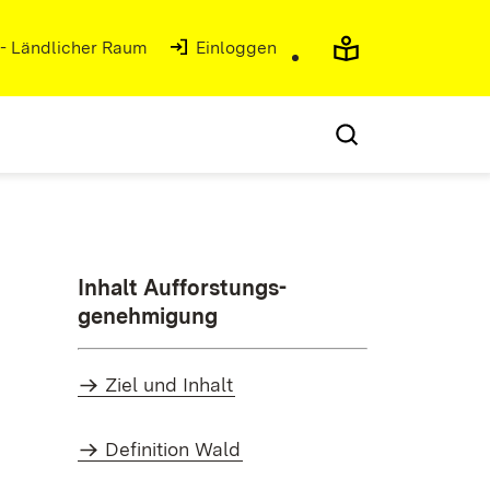
 - Ländlicher Raum
(Öffnet in neuem Fenster)
Einloggen
Inhalt Aufforstungs-
genehmigung
Ziel und Inhalt
Definition Wald