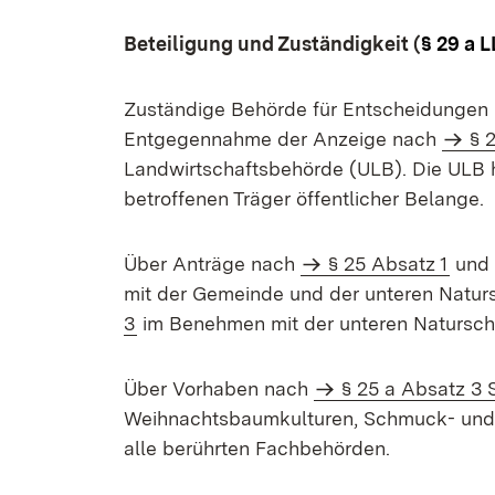
Beteiligung und Zuständigkeit (
§ 29 a 
Zuständige Behörde für Entscheidungen
Entgegennahme der Anzeige nach
§ 
Landwirtschaftsbehörde (ULB). Die ULB 
betroffenen Träger öffentlicher Belange.
Über Anträge nach
§ 25 Absatz 1
un
mit der Gemeinde und der unteren Natu
3
im Benehmen mit der unteren Natursch
Über Vorhaben nach
§ 25 a Absatz 3 
Weihnachtsbaumkulturen, Schmuck- und Z
alle berührten Fachbehörden.