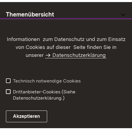
Themenübersicht
Informationen zum Datenschutz und zum Einsatz
von Cookies auf dieser Seite finden Sie in
Inhaltsübersicht
Kontakt
unserer
Datenschutzerklärung
Datenschutz
Erklärung zur
Barrierefreiheit
Benutzungshinweise
Impressum
Technisch notwendige Cookies
Kennwort vergessen?
Drittanbieter-Cookies (Siehe
Datenschutzerklärung.)
Akzeptieren