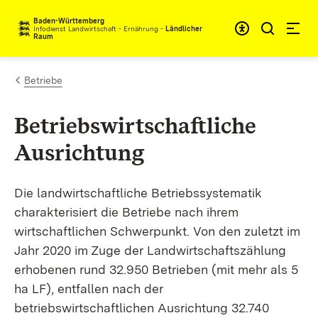
Zum Inhalt springen
Baden-Württemberg
Infodienst Landwirtschaft - Ernährung -
Ländlicher
Raum
Betriebe
Betriebswirtschaftliche
Ausrichtung
Die landwirtschaftliche Betriebssystematik
charakterisiert die Betriebe nach ihrem
wirtschaftlichen Schwerpunkt. Von den zuletzt im
Jahr 2020 im Zuge der Landwirtschaftszählung
erhobenen rund 32.950 Betrieben (mit mehr als 5
ha LF), entfallen nach der
betriebswirtschaftlichen Ausrichtung 32.740