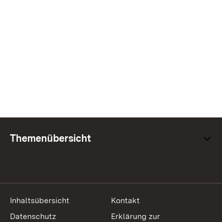
Themenübersicht
Inhaltsübersicht
Kontakt
Datenschutz
Erklärung zur