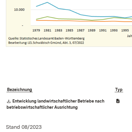
Bezeichnung
Typ
Download:
Entwicklung landwirtschaftlicher Betriebe nach
(Öffnet in neuem Fenster)
betriebswirtschaftlicher Ausrichtung
Stand 08/2023